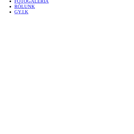
FOTÓGALÉRIA
RÓLUNK
GY.I.K