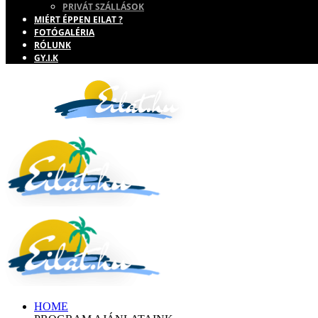
PRIVÁT SZÁLLÁSOK
MIÉRT ÉPPEN EILAT ?
FOTÓGALÉRIA
RÓLUNK
GY.I.K
HOME