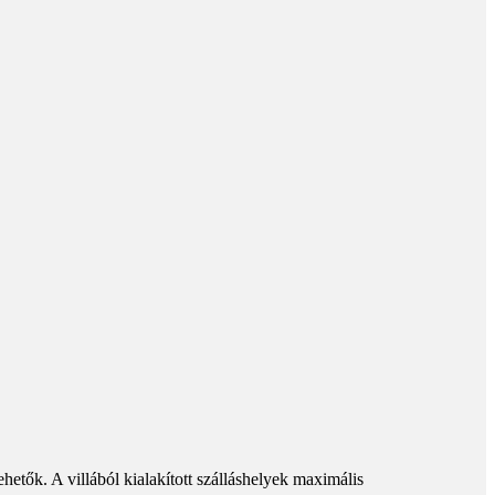
tők. A villából kialakított szálláshelyek maximális