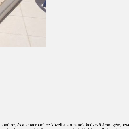
onthoz, és a tengerparthoz közeli apartmanok kedvező áron igénybevehe