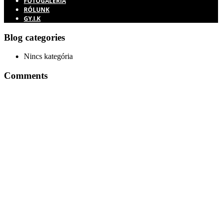
FOTÓGALÉRIA
RÓLUNK
GY.I.K
Blog categories
Nincs kategória
Comments