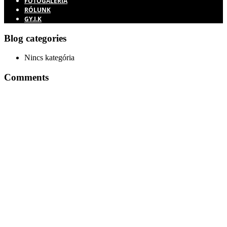
FOTÓGALÉRIA
RÓLUNK
GY.I.K
Blog categories
Nincs kategória
Comments