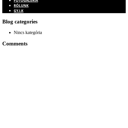
FOTÓGALÉRIA
RÓLUNK
GY.I.K
Blog categories
Nincs kategória
Comments