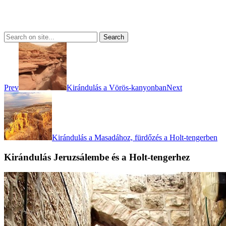
Prev
Kirándulás a Vörös-kanyonban
Next
Kirándulás a Masadához, fürdőzés a Holt-tengerben
Kirándulás Jeruzsálembe és a Holt-tengerhez