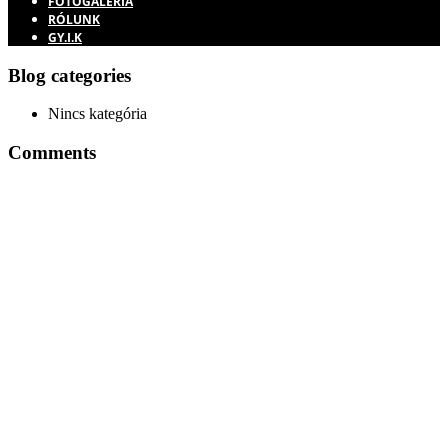
FOTÓGALÉRIA
RÓLUNK
GY.I.K
Blog categories
Nincs kategória
Comments