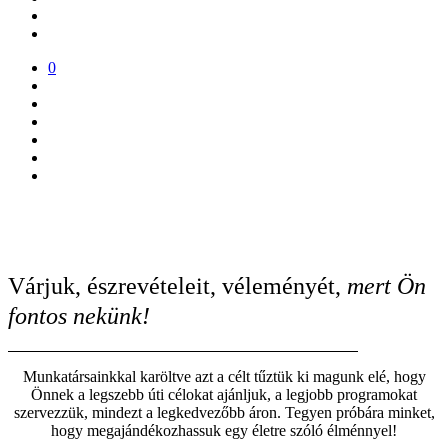
0
Várjuk, észrevételeit, véleményét,
mert Ön
fontos nekünk!
Munkatársainkkal karöltve azt a célt tűztük ki magunk elé, hogy
Önnek a legszebb úti célokat ajánljuk, a legjobb programokat
szervezzük, mindezt a legkedvezőbb áron. Tegyen próbára minket,
hogy megajándékozhassuk egy életre szóló élménnyel!