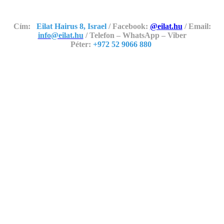
Cím:
Eilat Hairus 8, Israel
/ Facebook:
@eilat.hu
/ Email:
info@eilat.hu
/ Telefon – WhatsApp – Viber
Péter:
+972 52 9066 880