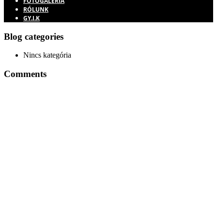
FOTÓGALÉRIA
RÓLUNK
GY.I.K
Blog categories
Nincs kategória
Comments