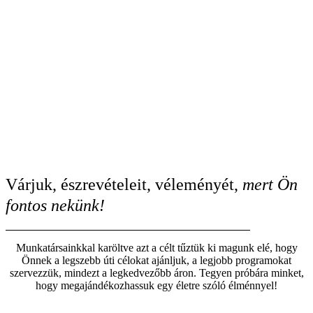
Várjuk, észrevételeit, véleményét,
mert Ön
fontos nekünk!
Munkatársainkkal karöltve azt a célt tűztük ki magunk elé, hogy
Önnek a legszebb úti célokat ajánljuk, a legjobb programokat
szervezzük, mindezt a legkedvezőbb áron. Tegyen próbára minket,
hogy megajándékozhassuk egy életre szóló élménnyel!