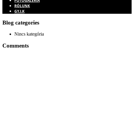
FOTÓGALÉRIA
RÓLUNK
GY.I.K
Blog categories
Nincs kategória
Comments