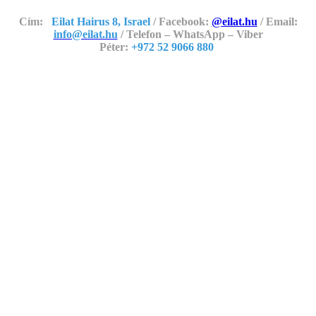
Cím:
Eilat Hairus 8, Israel
/ Facebook:
@eilat.hu
/ Email:
info@eilat.hu
/ Telefon – WhatsApp – Viber
Péter:
+972 52 9066 880