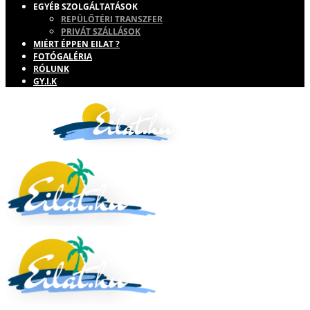
EGYÉB SZOLGÁLTATÁSOK
REPÜLŐTÉRI TRANSZFER
PRIVÁT SZÁLLÁSOK
MIÉRT ÉPPEN EILAT ?
FOTÓGALÉRIA
RÓLUNK
GY.I.K