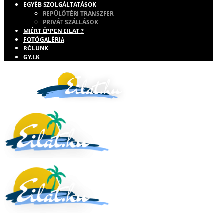
EGYÉB SZOLGÁLTATÁSOK
REPÜLŐTÉRI TRANSZFER
PRIVÁT SZÁLLÁSOK
MIÉRT ÉPPEN EILAT ?
FOTÓGALÉRIA
RÓLUNK
GY.I.K