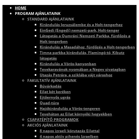
HOME
PROGRAM AJÁNLATAINK
STANDARD AJÁNLATAINK
Kirándulás Jeruzsálembe és a Holt-tengerhez
EinGedi (Engedi) nemzeti-park, Holt-tenger
Látogatás a Qumráni Nemzeti Parkba, fürdőzés a
Holt tengerben
Kirándulás a Masadához, fürdőzés a Holt-tengerben
Timna parkba kirándulás, Flamingó-tó, Kibutz
látogatás
Kirándulás a Vörös-kanyonban
Tevekaravánok nyomában a Negev sivatagban
Utazás Petrára, a sziklába vájt városhoz
FAKULTATÍV AJÁNLATAINK
Búvárkodás
Eilat két keréken
Ejtőernyős ugrás
Quad-túra
Hajókirándulás a Vörös-tengeren
Teveháton az Eilat környéki hegyekben
CSAPATÉPÍTŐ PROGRAMOK
AKCIÓS AJÁNLATAINK
8 napos izraeli körutazás Eilattal
4 napos aktív pihenés Izraelben