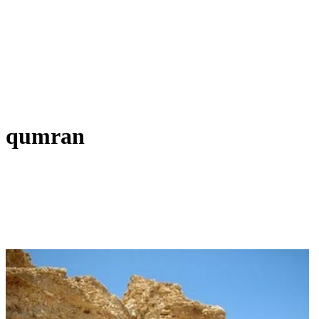
qumran