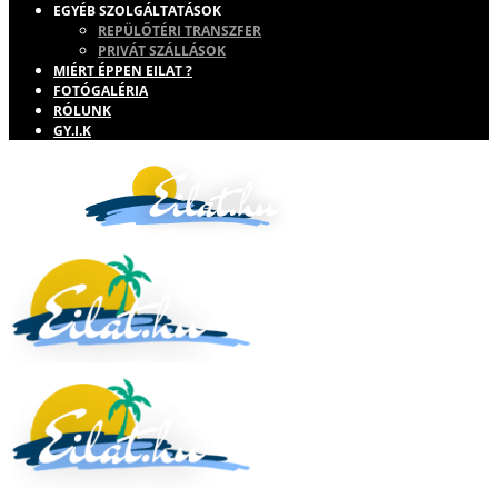
EGYÉB SZOLGÁLTATÁSOK
REPÜLŐTÉRI TRANSZFER
PRIVÁT SZÁLLÁSOK
MIÉRT ÉPPEN EILAT ?
FOTÓGALÉRIA
RÓLUNK
GY.I.K